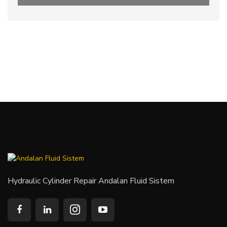
System Furnace #3
Hydraulic Cylinder Repair Andalan Fluid Sistem