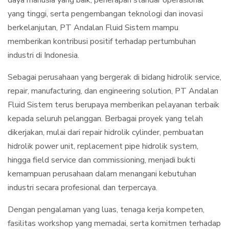
daya manusia yang baik, penerapan standar operasional
yang tinggi, serta pengembangan teknologi dan inovasi
berkelanjutan, PT Andalan Fluid Sistem mampu
memberikan kontribusi positif terhadap pertumbuhan
industri di Indonesia.
Sebagai perusahaan yang bergerak di bidang hidrolik service,
repair, manufacturing, dan engineering solution, PT Andalan
Fluid Sistem terus berupaya memberikan pelayanan terbaik
kepada seluruh pelanggan. Berbagai proyek yang telah
dikerjakan, mulai dari repair hidrolik cylinder, pembuatan
hidrolik power unit, replacement pipe hidrolik system,
hingga field service dan commissioning, menjadi bukti
kemampuan perusahaan dalam menangani kebutuhan
industri secara profesional dan terpercaya.
Dengan pengalaman yang luas, tenaga kerja kompeten,
fasilitas workshop yang memadai, serta komitmen terhadap