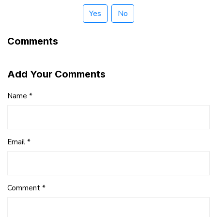
Yes
No
Comments
Add Your Comments
Name *
Email *
Comment *